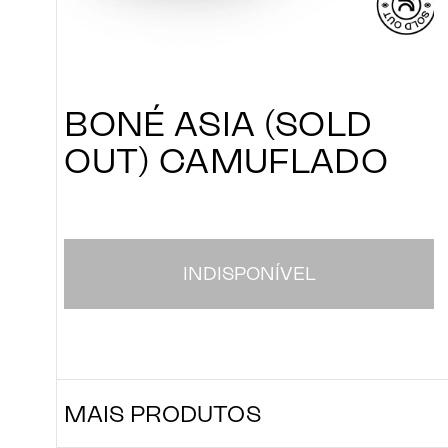
LOJA
BONÉ
ASIA
(SOLD
OUT)
CAMUFLADO
LADO B
INDISPONÍVEL
CULTURA
MAIS
PRODUTOS