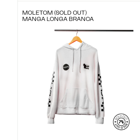
MOLETOM (SOLD OUT)
MANGA LONGA BRANCA
@ASIAXP.CO
HELLO
E-MAIL
TELEFONE