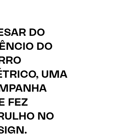
ESAR DO
LÊNCIO DO
RRO
SIGA NOS
ÉTRICO, UMA
MPANHA
E FEZ
RULHO NO
SIGN.