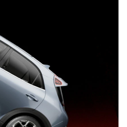
ENVIAR
E-
MAIL
TELEFONE