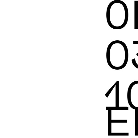
0
0
1
E