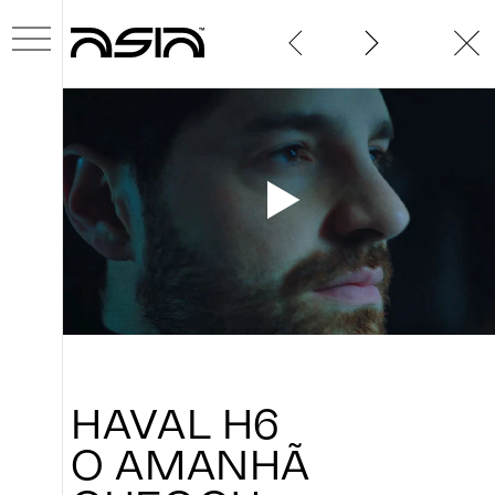
SOBRE
PROJETOS
HAVAL
H6
O
AMANHÃ
NOVIDADES