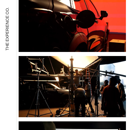
THE EXPERIENCE CO.
IDIOMA
@ASIAXP.CO
HELLO