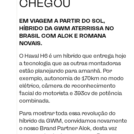
CHEGOU
EM VIAGEM A PARTIR DO SOL,
LOJA
HÍBRIDO DA GWM ATERRISSA NO
BRASIL COM ALOK E ROMANA
NOVAIS.
O Haval H6 é um híbrido que entrega hoje
LADO B
a tecnologia que as outras montadoras
estão planejando para amanhã. Por
exemplo, autonomia de 170km no modo
elétrico, câmera de reconhecimento
CULTURA
facial do motorista e 393cv de potência
combinada.
Para mostrar toda essa revolução do
híbrido da GWM, convidamos novamente
o nosso Brand Partner Alok, desta vez