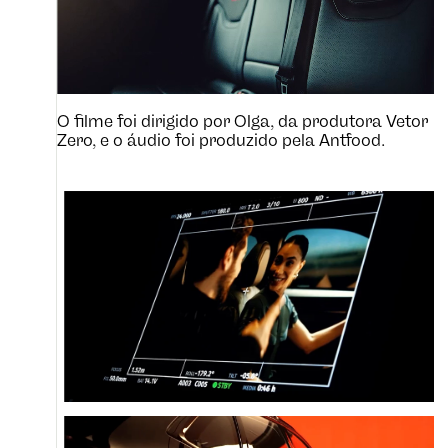
O filme foi dirigido por Olga, da produtora Vetor
Zero, e o áudio foi produzido pela Antfood.
SIGA NOS