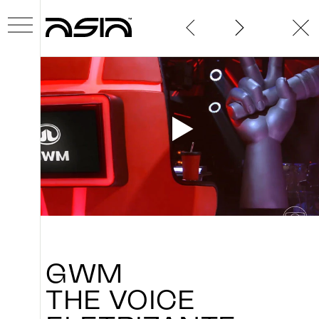
SOBRE
PROJETOS
GWM
THE
VOICE
NOVIDADES