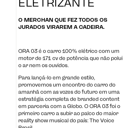
ELETRIZANTE
O MERCHAN QUE FEZ TODOS
OS
LOJA
JURADOS VIRAREM A CADEIRA.
ORA 03 é o carro 100% elétrico com um
LADO B
motor de 171 cv de potência que não polui
o ar nem os ouvidos.
Para lançá-lo em grande estilo,
CULTURA
promovemos um encontro do carro do
amanhã com as vozes do futuro em uma
estratégia completa de branded content
em parceria com a Globo.
O ORA 03 foi o
primeiro carro a subir ao palco do
maior
reality show musical do país: The Voice
Brasil.