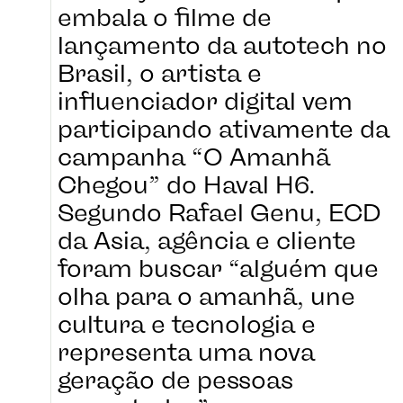
embala o filme de
lançamento da autotech no
IDIOMA
Brasil, o artista e
influenciador digital vem
participando ativamente da
campanha “O Amanhã
Chegou” do Haval H6.
Segundo Rafael Genu, ECD
da Asia, agência e cliente
foram buscar “alguém que
@ASIAXP.CO
olha para o amanhã, une
HELLO
cultura e tecnologia e
representa uma nova
geração de pessoas