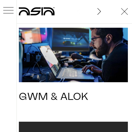
SOBRE
GWM
&
ALOK
PROJETOS
NOVIDADES